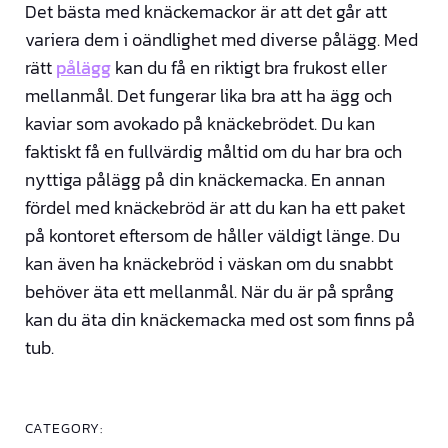
Det bästa med knäckemackor är att det går att
variera dem i oändlighet med diverse pålägg. Med
rätt
pålägg
kan du få en riktigt bra frukost eller
mellanmål. Det fungerar lika bra att ha ägg och
kaviar som avokado på knäckebrödet. Du kan
faktiskt få en fullvärdig måltid om du har bra och
nyttiga pålägg på din knäckemacka. En annan
fördel med knäckebröd är att du kan ha ett paket
på kontoret eftersom de håller väldigt länge. Du
kan även ha knäckebröd i väskan om du snabbt
behöver äta ett mellanmål. När du är på språng
kan du äta din knäckemacka med ost som finns på
tub.
CATEGORY: