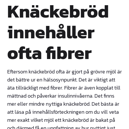
Knäckebröd
innehåller
ofta fibrer
Eftersom knäckebröd ofta är gjort på grövre mjöl är
det bättre ur en hälsosynpunkt. Det är viktigt att
äta tillräckligt med fibrer. Fibrer är även kopplat till
mättnad och påverkar insulinnivåerna. Det finns
mer eller mindre nyttiga knäckebröd. Det bästa är
att läsa på innehållsförteckningen om du vill veta
mer exakt vilket mjöl ett knäckebröd är bakat på
och därmed få en uppfattning av hur nyttigt just