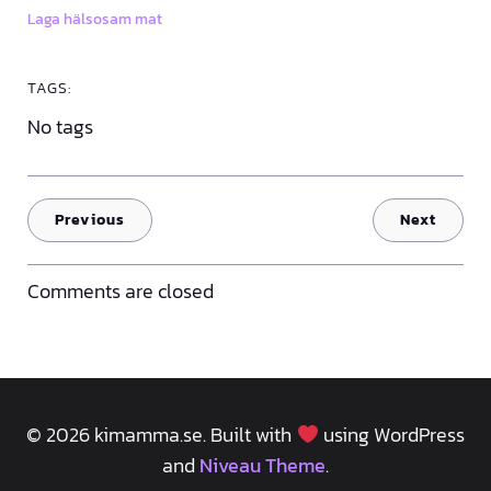
Laga hälsosam mat
TAGS:
No tags
Previous
Next
Comments are closed
© 2026 kimamma.se. Built with
using WordPress
and
Niveau Theme
.