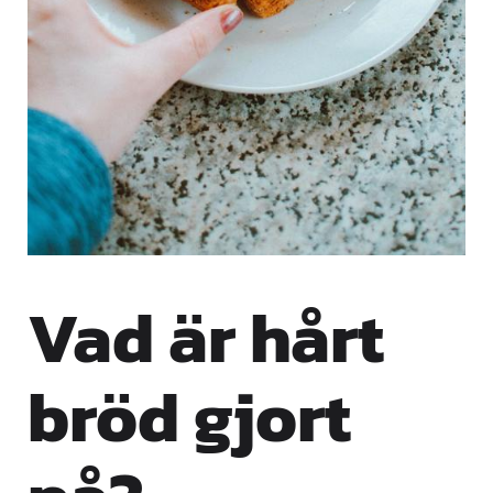
Vad är hårt
bröd gjort