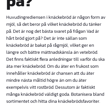
på?
Huvudingrediensen i knäckebröd är någon form av
mjöl, så det beror på vilket knäckebröd du tänker
på. Det är nog det bästa svaret på frågan Vad är
hårt bröd gjort på? Det är inte sällan som
knäckebröd är bakat på rågmjöl, vilket ger en
längre och bättre mättnadskänsla än vetebröd.
Det finns faktiskt flera anledningar till varför du ska
äta mer knäckebröd. Om du äter en frukost som
innehåller knäckebröd är chansen att du äter
mindre nästa måltid högre än om du äter
exempelvis vitt rostbröd. Dessutom är faktiskt
många knäckebröd väldigt goda. Botanisera bland
sortimentet och hitta dina knäckebrödsfavoriter.