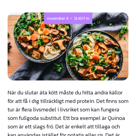
-
november 4
12:40 f m
När du slutar äta kött måste du hitta andra källor
för att få i dig tillräckligt med protein. Det finns som
tur är flera livsmedel i livsriket som kan fungera
som fullgoda substitut. Ett bra exempel är Quinoa
som är ett slags frö. Det är enkelt att tillaga och
kan användas istället för potatis eller ris. Det är