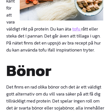
känt
för
att
vara
väldigt rikt på protein. Du kan äta
tofu
rått eller
steka det i pannan. Det går även att tillaga i ugn.
På nätet finns det en uppsjö av bra recept på hur
du kan använda tofu ifall inspirationen tryter.
Bönor
Det finns en rad olika bönor och det är ett väldigt
gott alternativ om du vill vara säker på att få dig
tillräckligt med protein. Det spelar ingen roll om
det är svarta bönor eller sojabönor, alla innehåller