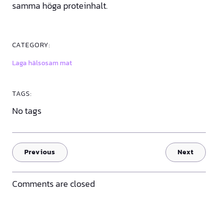
samma höga proteinhalt.
CATEGORY:
Laga hälsosam mat
TAGS:
No tags
Previous
Next
Comments are closed