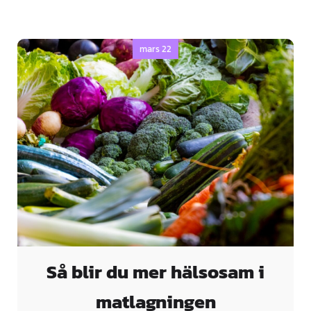
mars 22
Så blir du mer hälsosam i
matlagningen