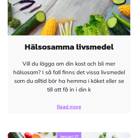
Hälsosamma livsmedel
Vill du lägga om din kost och bli mer
hälsosam? I så fall finns det vissa livsmedel
som du alltid bör ha hemma i köket eller se
till att få in i din k
Read more
januari 27